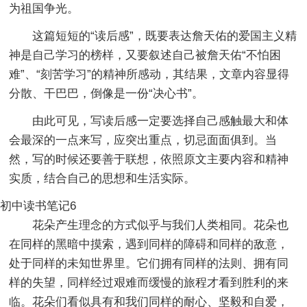
为祖国争光。
这篇短短的“读后感”，既要表达詹天佑的爱国主义精
神是自己学习的榜样，又要叙述自己被詹天佑“不怕困
难”、“刻苦学习”的精神所感动，其结果，文章内容显得
分散、干巴巴，倒像是一份“决心书”。
由此可见，写读后感一定要选择自己感触最大和体
会最深的一点来写，应突出重点，切忌面面俱到。当
然，写的时候还要善于联想，依照原文主要内容和精神
实质，结合自己的思想和生活实际。
初中读书笔记6
花朵产生理念的方式似乎与我们人类相同。花朵也
在同样的黑暗中摸索，遇到同样的障碍和同样的敌意，
处于同样的未知世界里。它们拥有同样的法则、拥有同
样的失望，同样经过艰难而缓慢的旅程才看到胜利的来
临。花朵们看似具有和我们同样的耐心、坚毅和自爱，