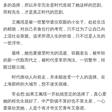
多的选择，所以并非完全是时代造就了她这样的悲剧。
而程先生，才是真正时代的悲剧。
王佩瑶是被一世繁华遮住双眼的小女子。处处生活
的精致，对自己衣食住行的考究，只不过为了让自己向
上流社会靠拢。追求所谓人生的价值，只不过是人生的
一世浮华。
最终，她也要接受时光的流逝、容颜老去，被年轻
的新一代取而代之，被时代变革所淘汰。一切繁华，转
眼过眼云烟。
时代推动人向前走，并未能改变一个人的选择。在
上海那样的大城市，想不迷失很难。
常会想:如果王佩瑶一开始就坚定的选择了，真心爱
她的程先生就好了。中产阶级不算好也不算太差，一心
爱慕欣赏她，人是个有才华文艺青年又靠谱。