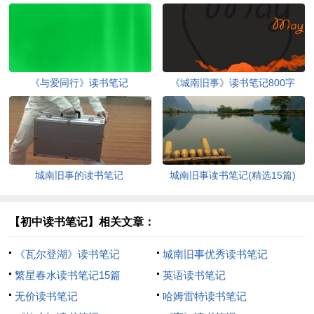
《与爱同行》读书笔记
《城南旧事》读书笔记800字
城南旧事的读书笔记
城南旧事读书笔记(精选15篇)
【初中读书笔记】相关文章：
《瓦尔登湖》读书笔记
城南旧事优秀读书笔记
繁星春水读书笔记15篇
英语读书笔记
无价读书笔记
哈姆雷特读书笔记