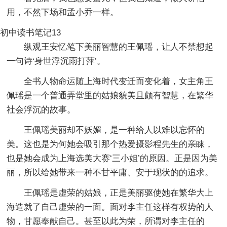
用，不然下场和孟小乔一样。
初中读书笔记13
纵观王安忆笔下美丽智慧的王佩瑶，让人不禁想起
一句诗‘身世浮沉雨打萍’。
全书人物命运随上海时代变迁而变化着，女主角王
佩瑶是一个普通弄堂里的姑娘貌美且颇有智慧，在繁华
社会浮沉的故事。
王佩瑶美丽却不妖媚，是一种给人以难以忘怀的
美。这也是为何她会吸引那个热爱摄影程先生的亲睐，
也是她会成为上海选美大赛‘三小姐’的原因。正是因为美
丽，所以给她带来一种不甘平庸、安于现状的的追求。
王佩瑶是虚荣的姑娘，正是美丽驱使她在繁华大上
海造就了自己虚荣的一面。面对李主任这样有权势的人
物，甘愿奉献自己。甚至以此为荣，所谓对李主任的