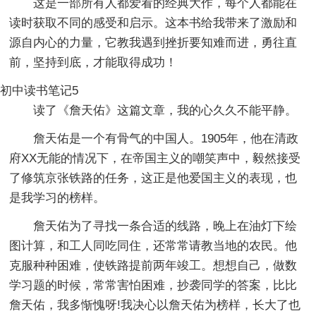
这是一部所有人都爱看的经典大作，每个人都能在
读时获取不同的感受和启示。这本书给我带来了激励和
源自内心的力量，它教我遇到挫折要知难而进，勇往直
前，坚持到底，才能取得成功！
初中读书笔记5
读了《詹天佑》这篇文章，我的心久久不能平静。
詹天佑是一个有骨气的中国人。1905年，他在清政
府XX无能的情况下，在帝国主义的嘲笑声中，毅然接受
了修筑京张铁路的任务，这正是他爱国主义的表现，也
是我学习的榜样。
詹天佑为了寻找一条合适的线路，晚上在油灯下绘
图计算，和工人同吃同住，还常常请教当地的农民。他
克服种种困难，使铁路提前两年竣工。想想自己，做数
学习题的时候，常常害怕困难，抄袭同学的答案，比比
詹天佑，我多惭愧呀!我决心以詹天佑为榜样，长大了也