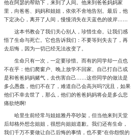
他在阿瑟的帮助下，来到了人间。他来到爸爸妈妈家
里，向爸爸、妈妈和姐姐，依依不舍地告别。最后，他
下定决心，离开了人间，慢慢消失在天蓝色的彼岸……
这本书教会了我们关心别人，珍惜生命。让我们感
悟了生命与死亡。它也告诉我们：不要等到失去了，再
去后悔，因为一切已经无法改变了。
生命只有一次，一定要珍惜。而有的同学却一点也
不在乎：他们爬窗户、晚上放学不回家、自己打自己或
是和爸爸妈妈赌气，去伤害自己……这些同学的做法是
多么愚蠢，他们不在了，难道自己会高兴吗?况且，如果
他们不幸去世了，那么，他们的爸爸妈妈将会是多么悲
痛欲绝啊!
哈里生前经常与姐姐雅丹亭吵架，但当他来到天堂
后却格外想念姐姐，很想向姐姐道歉。我们还有生命，
我们千万不要做让自己后悔的事情，也不要“在你怨恨的