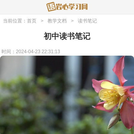
当前位置：
首页
>
教学文档
>
读书笔记
初中读书笔记
时间：2024-04-23 22:31:13