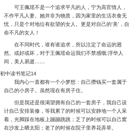
可王佩瑶不是一个追求平凡的人，宁为高官情人，
不作平凡人妻。她并非为物质，因为家里的生活衣食无
忧，只是个对地位有欲望的女人。更是对自己的‘美’，自
命不凡的女人！
在不同时代，谁有谁追求，所以注定了命运的迥
然。或好或坏，对于王佩瑶命运我们不禁感慨:浮华人
间，美人易逝……
初中读书笔记14
我内心一直都有一个小梦想：自己攒钱买一套属于
自己的小房子。虽然现在有房子住。
但是我还是很渴望拥有自己的一套房子，我自己设
计自己安排装修，等我累了的时候可以安静地一个人呆
着，光脚踩在地板上蹦蹦跳跳；乏了的时候可以自己窝
在沙发上晒太阳；老了的时候在院子里养花弄草。