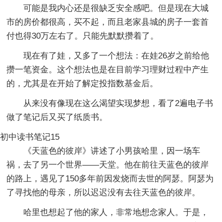
可能是我内心还是很缺乏安全感吧。但是现在大城
市的房价都很高，买不起，而且老家县城的房子一套首
付也得30万左右了。只能先默默攒着了。
现在有了娃，又多了一个想法：在娃26岁之前给他
攒一笔资金。这个想法也是在目前学习理财过程中产生
的，尤其是在开始了解定投指数基金后。
从来没有像现在这么渴望实现梦想，看了2遍电子书
做了笔记后又买了纸质书。
初中读书笔记15
《天蓝色的彼岸》讲述了小男孩哈里，因一场车
祸，去了另一个世界——天堂。他在前往天蓝色的彼岸
的路上，遇见了150多年前因发烧而去世的阿瑟。阿瑟为
了寻找他的母亲，所以迟迟没有去往天蓝色的彼岸。
哈里也想起了他的家人，非常地想念家人。于是，