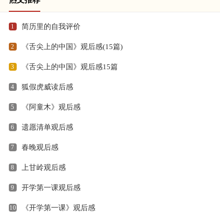
1
简历里的自我评价
2
《舌尖上的中国》观后感(15篇)
3
《舌尖上的中国》观后感15篇
4
狐假虎威读后感
5
《阿童木》观后感
6
遗愿清单观后感
7
春晚观后感
8
上甘岭观后感
9
开学第一课观后感
10
《开学第一课》观后感