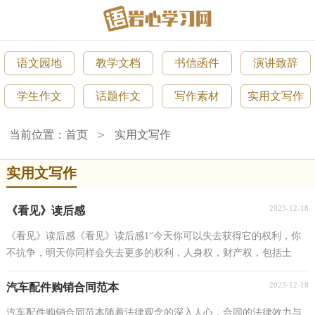
语文园地
教学文档
书信函件
演讲致辞
学生作文
话题作文
写作素材
实用文写作
>
当前位置：
首页
实用文写作
实用文写作
2023-12-18
《看见》读后感
《看见》读后感《看见》读后感1“今天你可以失去获得它的权利，你
不抗争，明天你同样会失去更多的权利，人身权，财产权，包括土
地、房屋。中国现在这种状况不是偶然造成的，而是长期温...
2023-12-18
汽车配件购销合同范本
汽车配件购销合同范本随着法律观念的深入人心，合同的法律效力与