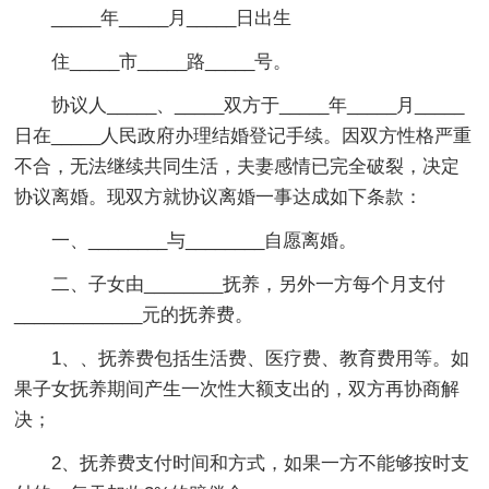
_____年_____月_____日出生
住_____市_____路_____号。
协议人_____、_____双方于_____年_____月_____
日在_____人民政府办理结婚登记手续。因双方性格严重
不合，无法继续共同生活，夫妻感情已完全破裂，决定
协议离婚。现双方就协议离婚一事达成如下条款：
一、________与________自愿离婚。
二、子女由________抚养，另外一方每个月支付
_____________元的抚养费。
1、、抚养费包括生活费、医疗费、教育费用等。如
果子女抚养期间产生一次性大额支出的，双方再协商解
决；
2、抚养费支付时间和方式，如果一方不能够按时支