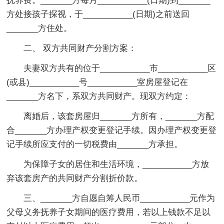
抚养费。_______方每月___________(日期)到_______
方处接孩子探视，于___________(日期)之前送回
_______方住处。
二、 双方共同财产分割方案：
夫妻双方共有的位于___________市___________区
(或县)___________号___________室房屋登记在
_______方名下，系双方共同财产。现双方约定：
离婚后，该套房屋归_______方所有，_______方配
合_______方办理产权变更登记手续。因办理产权变更登
记手续所应支付的一切税费由_______方承担。
为保障子女的居住和生活环境，___________方放
弃该套房产的共同财产分割折价款。
三、_______方自愿自筹人民币___________元作为
父母义务抚养子女期间的医疗费用，若以上钱款不足以