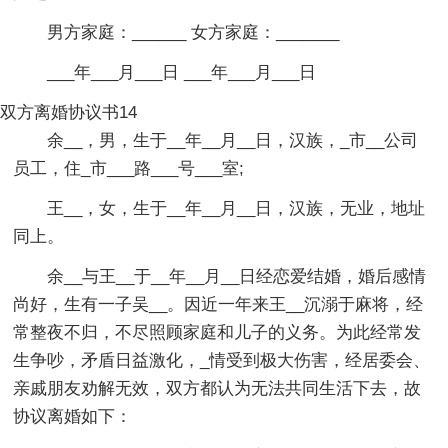
男方家庭：______ 女方家庭：_______
___年___月___日 ___年___月___日
双方离婚协议书14
余__，男，生于__年__月__日，汉族，_市__公司
员工，住_市___路___号___室;
王__，女，生于__年__月__日，汉族，无业，地址
同上。
余__与王__于__年__月__日经恋爱结婚，婚后感情
尚好，生有一子吴__。因近一年来王__沉溺于麻将，经
常整夜不归，不尽照顾家庭和儿子的义务。为此经常发
生争吵，矛盾日益激化，_情受到极大伤害，经居委会、
亲戚朋友劝解无效，双方都认为无法共同生活下去，故
协议离婚如下：