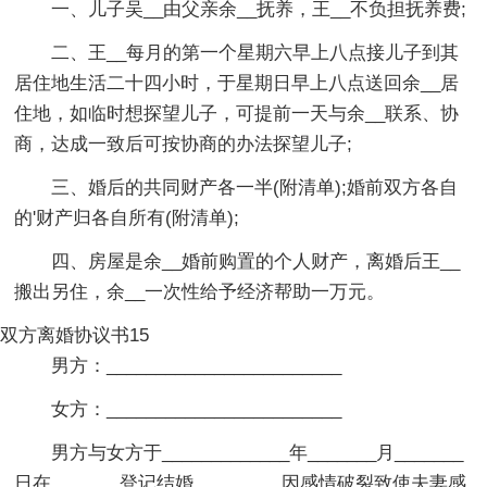
一、儿子吴__由父亲余__抚养，王__不负担抚养费;
二、王__每月的第一个星期六早上八点接儿子到其
居住地生活二十四小时，于星期日早上八点送回余__居
住地，如临时想探望儿子，可提前一天与余__联系、协
商，达成一致后可按协商的办法探望儿子;
三、婚后的共同财产各一半(附清单);婚前双方各自
的'财产归各自所有(附清单);
四、房屋是余__婚前购置的个人财产，离婚后王__
搬出另住，余__一次性给予经济帮助一万元。
双方离婚协议书15
男方：________________________
女方：________________________
男方与女方于_____________年_______月_______
日在_______登记结婚_________因感情破裂致使夫妻感