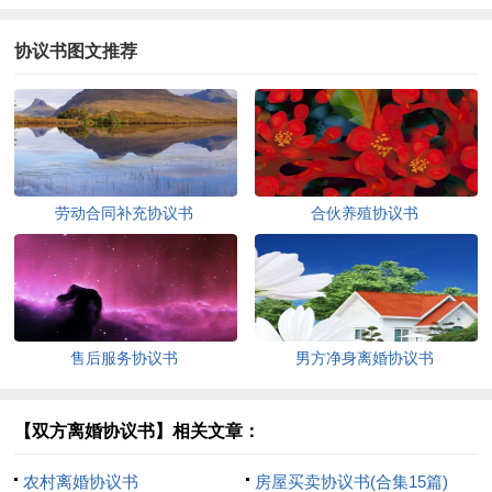
协议书图文推荐
劳动合同补充协议书
合伙养殖协议书
售后服务协议书
男方净身离婚协议书
【双方离婚协议书】相关文章：
农村离婚协议书
房屋买卖协议书(合集15篇)