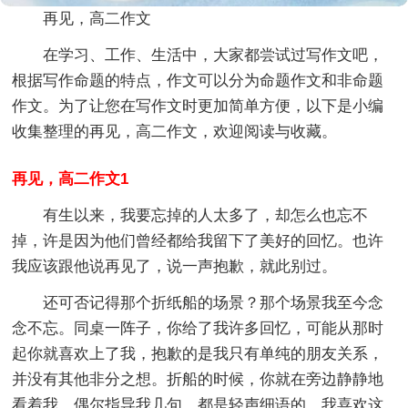
再见，高二作文
在学习、工作、生活中，大家都尝试过写作文吧，
根据写作命题的特点，作文可以分为命题作文和非命题
作文。为了让您在写作文时更加简单方便，以下是小编
收集整理的再见，高二作文，欢迎阅读与收藏。
再见，高二作文1
有生以来，我要忘掉的人太多了，却怎么也忘不
掉，许是因为他们曾经都给我留下了美好的回忆。也许
我应该跟他说再见了，说一声抱歉，就此别过。
还可否记得那个折纸船的场景？那个场景我至今念
念不忘。同桌一阵子，你给了我许多回忆，可能从那时
起你就喜欢上了我，抱歉的是我只有单纯的朋友关系，
并没有其他非分之想。折船的时候，你就在旁边静静地
看着我，偶尔指导我几句，都是轻声细语的，我喜欢这