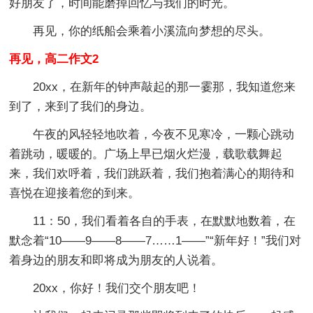
好朋友了，时间能磨掉回忆与我们的时光。
再见，你的纸船会乘着小溪流向梦想的尽头。
再见，高二作文2
20xx，在新年的钟声敲起的那一霎那，我知道您来
到了，来到了我们的身边。
午夜的风轻轻地吹着，今夜不见寒冷，一颗心跳动
着跳动，暖暖的。广场上早已烟火烂漫，载歌载舞起
来，我们欢呼着，我们跳跃着，我们抱着满心的期待和
喜悦在迎接着您的到来。
11：50，我们看着各自的手表，在默默地数着，在
默念着“10――9――8――7……1――”“新年好！”我们对
着身边的朋友和即将成为朋友的人说着。
20xx，你好！我们交个朋友吧！