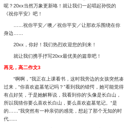
呢？20xx当然万象更新咯！就让我们一起唱起孙悦的
《祝你平安》吧！
……祝你平安／噢／祝你平安／让那欢乐围绕在你
身边……
20xx，你好！我们热烈欢迎您的到来！
就让我们携手抒写20xx最优美的篇章吧！
再见，高二作文3
“啊啊，”我正在上课看书，这时我旁边的女孩突然凑
过来，“你喜欢盗墓笔记吗？”看到我的错愕，她可能觉得
有点好笑，于是她解释说，我看到你的'头像是长白山，
所以我猜你要么喜欢长白山，要么喜欢盗墓笔记。“是
的……”我突然有一种亲切的感觉，想起了那个无知的时
代......