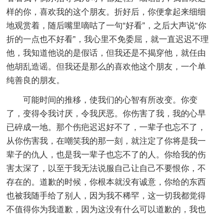
样的你，喜欢我的这个朋友。折好后，你便拿起来细细
地观赏着，随后嘴里嘀咕了一句“好看”，之后大声说“你
折的一点也不好看”，我心里不免委屈，就一直迟迟不理
他，我知道他说的是假话，但我还是不揭穿他，就任由
他胡乱造谣。但我还是那么的喜欢他这个朋友，一个单
纯善良的朋友。
可能时间的推移，使我们的心智有所改变。你变
了，变得令我讨厌，令我厌恶。你伤害了我，我的心早
已碎成一地。那个伤疤迟迟好不了，一辈子也忘不了，
从你伤害我，在嘲笑我的那一刻，就注定了你将是我一
辈子的仇人，也是我一辈子也忘不了的人。你给我的伤
害太深了，以至于我无法说服自己让自己不要恨你，不
存在的。道歉的时候，你根本就没有诚意，你给的东西
也被我随手给了别人，因为我不稀罕，这一切我都觉得
不值得你为我道歉，因为这没有什么可以道歉的，我也