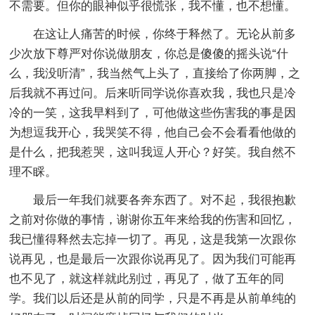
不需要。但你的眼神似乎很慌张，我不懂，也不想懂。
在这让人痛苦的时候，你终于释然了。无论从前多
少次放下尊严对你说做朋友，你总是傻傻的摇头说“什
么，我没听清”，我当然气上头了，直接给了你两脚，之
后我就不再过问。后来听同学说你喜欢我，我也只是冷
冷的一笑，这我早料到了，可他做这些伤害我的事是因
为想逗我开心，我哭笑不得，他自己会不会看看他做的
是什么，把我惹哭，这叫我逗人开心？好笑。我自然不
理不睬。
最后一年我们就要各奔东西了。对不起，我很抱歉
之前对你做的事情，谢谢你五年来给我的伤害和回忆，
我已懂得释然去忘掉一切了。再见，这是我第一次跟你
说再见，也是最后一次跟你说再见了。因为我们可能再
也不见了，就这样就此别过，再见了，做了五年的同
学。我们以后还是从前的同学，只是不再是从前单纯的