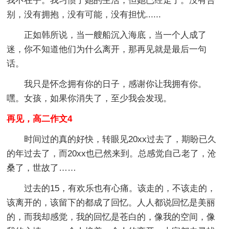
我不在乎。我习惯了她的生活，但她已经走了。没有告
别，没有拥抱，没有可能，没有担忧......
正如韩所说，当一艘船沉入海底，当一个人成了
迷，你不知道他们为什么离开，那再见就是最后一句
话。
我只是怀念拥有你的日子，感谢你让我拥有你。
嘿。女孩，如果你消失了，至少我会发现。
再见，高二作文4
时间过的真的好快，转眼见20xx过去了，期盼已久
的年过去了，而20xx也已然来到。总感觉自己老了，沧
桑了，世故了……
过去的15，有欢乐也有心痛。该走的，不该走的，
该离开的，该留下的都成了回忆。人人都说回忆是美丽
的，而我却感觉，我的回忆是苍白的，像我的空间，像