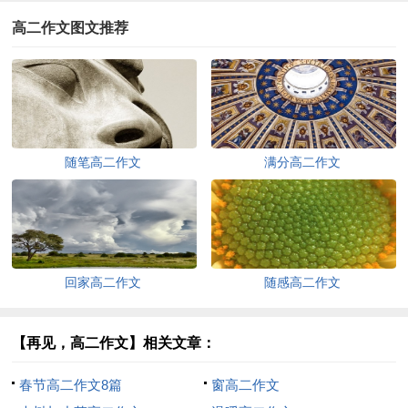
高二作文图文推荐
随笔高二作文
满分高二作文
回家高二作文
随感高二作文
【再见，高二作文】相关文章：
春节高二作文8篇
窗高二作文