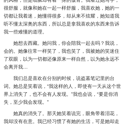
的风格，但是细腻却有着一身的傲骨。我看过她写字，
很舒服，就像和她在一起一样舒服，我喜欢她，她的一
切都让我着迷，她懂得很多，却从来不炫耀，她知道我
听不懂太深奥的东西，所以总是拿我喜欢的东西来告诉
我一些难懂的道理。
她想去西藏。她问我，你会陪我一起去吗？我说，
会的。她像往常一样笑了，我也笑了，我被她的笑迷住
了双眼，以为一切都还像原来一样自然，以为她永远不
会离开我…
我们总是喜欢在分别的时候，说盗墓笔记里的台
词。她总是笑着说，“我这样的人，即使有一天从这个世
界上消失了，也不会有人发现。”我也会说，“要是你消
失，至少我会发现。”
她真的消失了。那天她笑着说完，眼角带着泪花，
我却没有在意。我已经习惯了有她的生活，可是她却走