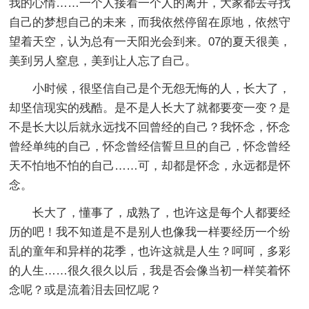
我的心情……一个人接着一个人的离开，大家都去寻找
自己的梦想自己的未来，而我依然停留在原地，依然守
望着天空，认为总有一天阳光会到来。07的夏天很美，
美到另人窒息，美到让人忘了自己。
小时候，很坚信自己是个无怨无悔的人，长大了，
却坚信现实的残酷。是不是人长大了就都要变一变？是
不是长大以后就永远找不回曾经的自己？我怀念，怀念
曾经单纯的自己，怀念曾经信誓旦旦的自己，怀念曾经
天不怕地不怕的自己……可，却都是怀念，永远都是怀
念。
长大了，懂事了，成熟了，也许这是每个人都要经
历的吧！我不知道是不是别人也像我一样要经历一个纷
乱的童年和异样的花季，也许这就是人生？呵呵，多彩
的人生……很久很久以后，我是否会像当初一样笑着怀
念呢？或是流着泪去回忆呢？