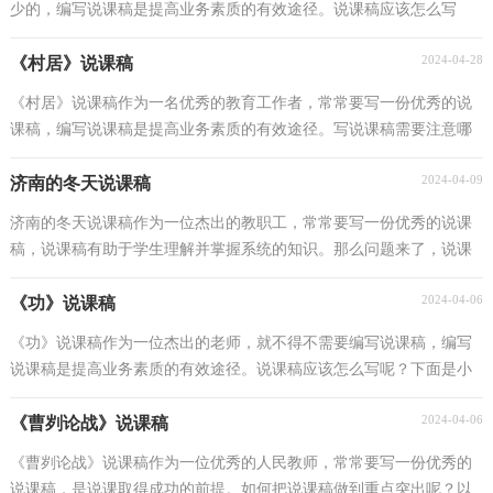
少的，编写说课稿是提高业务素质的有效途径。说课稿应该怎么写
呢？下面是小编帮大家整理的《雨巷》说课稿，欢迎阅读...
2024-04-28
《村居》说课稿
《村居》说课稿作为一名优秀的教育工作者，常常要写一份优秀的说
课稿，编写说课稿是提高业务素质的有效途径。写说课稿需要注意哪
些格式呢？下面是小编精心整理的《村居》说课稿，欢...
2024-04-09
济南的冬天说课稿
济南的冬天说课稿作为一位杰出的教职工，常常要写一份优秀的说课
稿，说课稿有助于学生理解并掌握系统的知识。那么问题来了，说课
稿应该怎么写？以下是小编整理的济南的冬天说课稿，欢...
2024-04-06
《功》说课稿
《功》说课稿作为一位杰出的老师，就不得不需要编写说课稿，编写
说课稿是提高业务素质的有效途径。说课稿应该怎么写呢？下面是小
编帮大家整理的《功》说课稿，仅供参考，希望能够帮助...
2024-04-06
《曹刿论战》说课稿
《曹刿论战》说课稿作为一位优秀的人民教师，常常要写一份优秀的
说课稿，是说课取得成功的前提。如何把说课稿做到重点突出呢？以