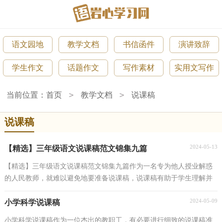
语文园地
教学文档
书信函件
演讲致辞
学生作文
话题作文
写作素材
实用文写作
>
>
当前位置：
首页
教学文档
说课稿
说课稿
2024-05-13
【精选】三年级语文说课稿范文锦集九篇
【精选】三年级语文说课稿范文锦集九篇作为一名专为他人授业解惑
的人民教师，就难以避免地要准备说课稿，说课稿有助于学生理解并
掌握系统的知识。那么写说课稿需要注意哪些问题...
2024-05-09
小学科学说课稿
小学科学说课稿作为一位杰出的教职工，有必要进行细致的说课稿准