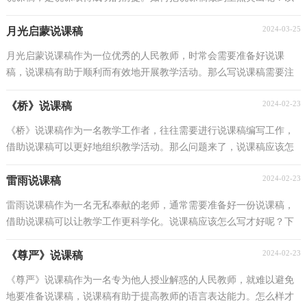
下是小编收集整理的《曹刿论战》说课稿，仅供参考，大...
2024-03-25
月光启蒙说课稿
月光启蒙说课稿作为一位优秀的人民教师，时常会需要准备好说课
稿，说课稿有助于顺利而有效地开展教学活动。那么写说课稿需要注
意哪些问题呢？以下是小编收集整理的月光启蒙说课稿...
2024-02-23
《桥》说课稿
《桥》说课稿作为一名教学工作者，往往需要进行说课稿编写工作，
借助说课稿可以更好地组织教学活动。那么问题来了，说课稿应该怎
么写？以下是小编为大家整理的《桥》说课稿，仅供参考...
2024-02-23
雷雨说课稿
雷雨说课稿作为一名无私奉献的老师，通常需要准备好一份说课稿，
借助说课稿可以让教学工作更科学化。说课稿应该怎么写才好呢？下
面是小编为大家收集的雷雨说课稿，仅供参考，大家一起...
2024-02-23
《尊严》说课稿
《尊严》说课稿作为一名专为他人授业解惑的人民教师，就难以避免
地要准备说课稿，说课稿有助于提高教师的语言表达能力。怎么样才