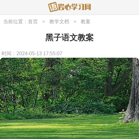
当前位置：
首页
>
教学文档
>
教案
黑子语文教案
时间：2024-05-13 17:55:07