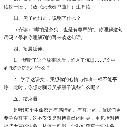
读这一段，（放《悲怆奏鸣曲》）生齐读。
11、黑子的出走，说明了什么？
（齐读）“哪怕是条狗，也是有尊严的”。你理解这句
话吗？带着你理解到的再来读这句话。
四、拓展延伸。
1、“我听了这个故事以后，陷入了沉思……”文中
的“我”会沉思些什么？
2、学了这课文，我想你的心情与作者一样不能平
静，此时，你想对驯导员或黑子说些什么呢？
五、结束语。
是呀!每个生命都是有感情的、有尊严的，而我们更
要学会尊重，这不仅仅是对待自己的同类，更包括对待
那些无言的生命。从这一刻起，让我们尊重一切生命，