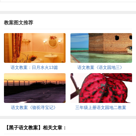
教案图文推荐
语文教案：日月水火13篇
语文教案《语文园地三》
语文教案《骆驼寻宝记》
三年级上册语文园地二教案
【黑子语文教案】相关文章：