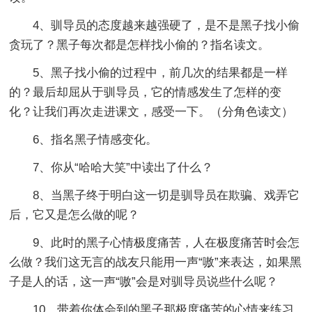
4、驯导员的态度越来越强硬了，是不是黑子找小偷
贪玩了？黑子每次都是怎样找小偷的？指名读文。
5、黑子找小偷的过程中，前几次的结果都是一样
的？最后却屈从于驯导员，它的情感发生了怎样的变
化？让我们再次走进课文，感受一下。（分角色读文）
6、指名黑子情感变化。
7、你从“哈哈大笑”中读出了什么？
8、当黑子终于明白这一切是驯导员在欺骗、戏弄它
后，它又是怎么做的呢？
9、此时的黑子心情极度痛苦，人在极度痛苦时会怎
么做？我们这无言的战友只能用一声“嗷”来表达，如果黑
子是人的话，这一声“嗷”会是对驯导员说些什么呢？
10、带着你体会到的黑子那极度痛苦的心情来练习