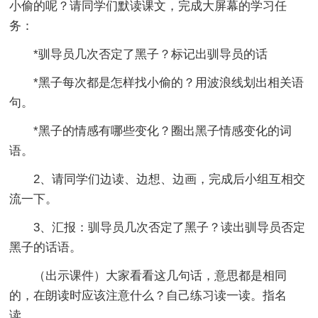
小偷的呢？请同学们默读课文，完成大屏幕的学习任
务：
*驯导员几次否定了黑子？标记出驯导员的话
*黑子每次都是怎样找小偷的？用波浪线划出相关语
句。
*黑子的情感有哪些变化？圈出黑子情感变化的词
语。
2、请同学们边读、边想、边画，完成后小组互相交
流一下。
3、汇报：驯导员几次否定了黑子？读出驯导员否定
黑子的话语。
（出示课件）大家看看这几句话，意思都是相同
的，在朗读时应该注意什么？自己练习读一读。指名
读。