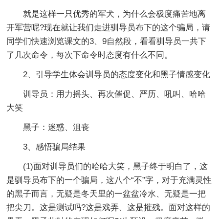
就是这样一只优秀的军犬，为什么会极度痛苦地离
开军营呢?现在就让我们走进驯导员布下的这个骗局，请
同学们快速浏览课文的3、9自然段，看看驯导员一共下
了几次命令，每次下命令时态度有什么不同。
2、引导学生体会训导员的态度变化和黑子情感变化
训导员：用力摇头、再次催促、严历、吼叫、哈哈
大笑
黑子：迷惑、沮丧
3、感悟骗局结果
(1)面对训导员们的哈哈大笑，黑子终于明白了，这
是驯导员布下的一个骗局，这八个“不”字，对于充满灵性
的黑子而言，无疑是冬天里的一盆盆冷水、无疑是一把
把尖刀。这是测试吗?这是戏弄、这是摧残。面对这样的