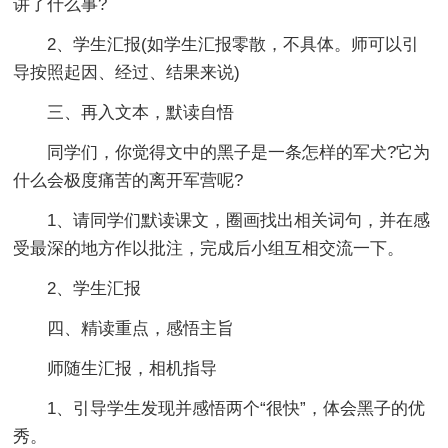
讲了什么事?
2、学生汇报(如学生汇报零散，不具体。师可以引
导按照起因、经过、结果来说)
三、再入文本，默读自悟
同学们，你觉得文中的黑子是一条怎样的军犬?它为
什么会极度痛苦的离开军营呢?
1、请同学们默读课文，圈画找出相关词句，并在感
受最深的地方作以批注，完成后小组互相交流一下。
2、学生汇报
四、精读重点，感悟主旨
师随生汇报，相机指导
1、引导学生发现并感悟两个“很快”，体会黑子的优
秀。