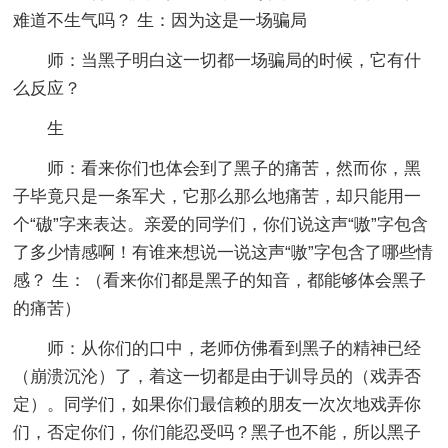
难道不生气吗？ 生：因为这是一场骗局
师：当黑子明白这一切都一场骗局的时候，它有什
么反应？
生
师：看来你们也体会到了黑子的痛苦，然而你，黑
子毕竟只是一条军犬，它那么那么地痛苦，却只能用一
个“磝”字来表达。亲爱的同学们，你们说这声“嗷”字包含
了多少情感啊！有谁来想说一说这声“嗷”字包含了哪些情
感？ 生：（看来你们都是黑子的知音，都能够体会黑子
的痛苦）
师：从你们的口中，老师仿佛看到黑子的精神已经
（崩溃沉沦）了，着这一切都是由于训导员的（戏弄否
定）。同学们，如果你们最信赖的朋友一次次地戏弄你
们，否定你们，你们能忍受吗？黑子也不能，所以黑子