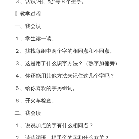
３、认识“柏、纪”等８个生字。
〖教学过程
一、我会认
１、学生读一读。
２、找找每组中两个字的相同点和不同点。
３、这是用了什么识字方法？（熟字加偏旁）
４、你还能用其他方法来记住这几个字吗？
５、给你喜欢的字另组词。
６、开火车检查。
二、我会读
１、说说加点的字有什么相同点？
２、读读词语，提手旁的字和什么有关？