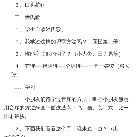
３、口头扩词。
二、姓氏歌
１、学生自读姓氏歌。
２、我学过这样的识字方法吗？（回忆第二册）
３、谁能举其他的例子？（小大尖、田力男等）
４、齐读──指名读──分组读──一问一答读（弓长
──张）
三、学习
１、小朋友们都学过音序的方法，哪些小朋友愿意
用音序的方法来查下面这些字：鸟、画、心、六，比一
比谁最快。
２、下面我们看看这个字，谁来查一查？（出