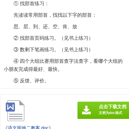
① 找部首练习：
先读读常用部首，找找以下字的部首：
思、层、到、还、空、肯、放
② 找部首页码练习。（见书上练习）
③ 数剩下笔画练习。（见书上练习）
④ 四个大组比赛用部首查字法查字，看哪个大组的
小朋友完成得最好、最快。
⑤ 反馈、评价。
点击下载文档
文档为doc格式
《语文园地二教案.doc》