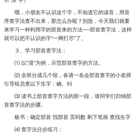
示“漠”字）
哦，小朋友不认识这个字，不知道它的读音，用音
序查字法查不出来，那怎么办呢？别急，今天我们就要
来学习一种利用字的部首来的方法──部首查字法，这样
就可以把不认识的字“一网打尽”了。
３、学习部首查字法：
⑴ 以“漠”为例，示范部首查字的方法。
⑵ 全班分成几个组，各请一名会部首查字的小老师
引导组员查以下生字：确、纠
⑶ 读书上部首查字方法的那一段，请同学们归纳部
首查字法的步骤。
板书：确定部首 找部首 页码数 剩下笔画 查找生字
⑷ 查字法分步练习：