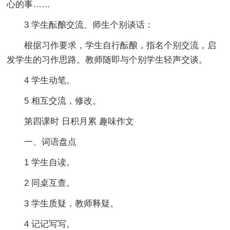
心的事……
3 学生酝酿交流、师生个别谈话：
根据习作要求，学生自行酝酿，指名个别交流，启
发学生的习作思路。教师随即与个别学生轻声交谈。
4 学生动笔。
5 相互交流，修改。
第四课时 日积月累 趣味作文
一、词语盘点
1 学生自读。
2 同桌互查。
3 学生质疑，教师释疑。
4 记记写写。