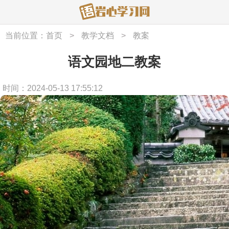
当前位置：
首页
>
教学文档
>
教案
语文园地二教案
时间：2024-05-13 17:55:12