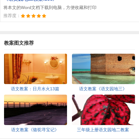
将本文的Word文档下载到电脑，方便收藏和打印
推荐度：
教案图文推荐
语文教案：日月水火13篇
语文教案《语文园地三》
语文教案《骆驼寻宝记》
三年级上册语文园地二教案