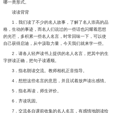
哪一类形式。
读读背背
1．我们读了不少的名人故事，了解了名人崇高的品
格，生动的事迹，而名人们说过的一些话也闪耀着思想
的光芒，多积累一些名人名言，时常回味一下，可以使
自己获得启迪，从中汲取力量，今天我们就来学一些。
2．请各人轻声读书上提供的名人名言，把其中的生
字拼读正确，把句子读通顺。
3．指名朗读交流。教师相机正音指导。
4．想想这些名言的意思，并且试着放声读出感情。
5．指名再读，师生评价。
6．齐读巩固。
7．交流各自课前收集的名人名言，有感情地朗读给