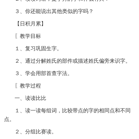
３、你还能说出其他类似的字吗？
【日积月累】
〖教学目标
１、复习巩固生字。
２、通过分解姓氏的部件或描述姓氏偏旁来识字。
３、学会用部首查字法。
〖教学过程
一、读读比比
１、读一读每组词，比较带点的字的相同点和不同
点。
２、分组比赛读。