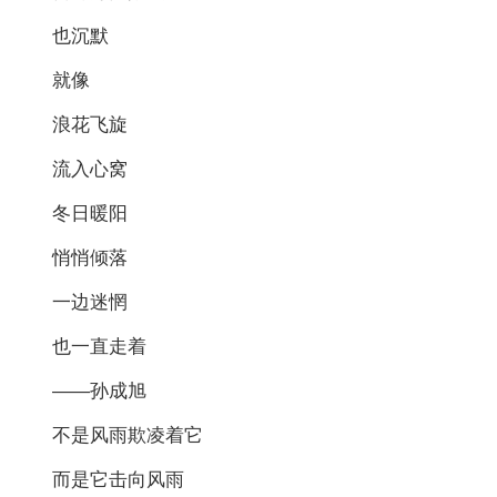
也沉默
就像
浪花飞旋
流入心窝
冬日暖阳
悄悄倾落
一边迷惘
也一直走着
——孙成旭
不是风雨欺凌着它
而是它击向风雨