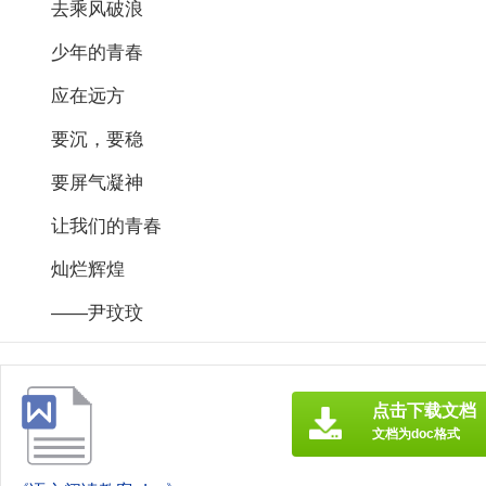
去乘风破浪
少年的青春
应在远方
要沉，要稳
要屏气凝神
让我们的青春
灿烂辉煌
——尹玟玟
点击下载文档
文档为doc格式