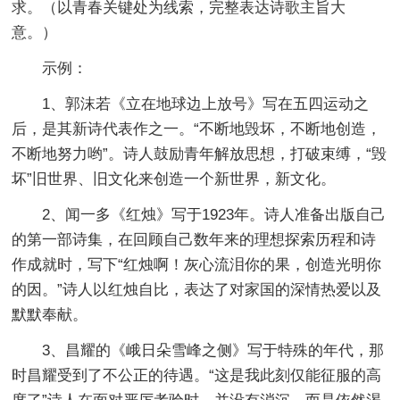
求。（以青春关键处为线索，完整表达诗歌主旨大
意。）
示例：
1、郭沫若《立在地球边上放号》写在五四运动之
后，是其新诗代表作之一。“不断地毁坏，不断地创造，
不断地努力哟”。诗人鼓励青年解放思想，打破束缚，“毁
坏”旧世界、旧文化来创造一个新世界，新文化。
2、闻一多《红烛》写于1923年。诗人准备出版自己
的第一部诗集，在回顾自己数年来的理想探索历程和诗
作成就时，写下“红烛啊！灰心流泪你的果，创造光明你
的因。”诗人以红烛自比，表达了对家国的深情热爱以及
默默奉献。
3、昌耀的《峨日朵雪峰之侧》写于特殊的年代，那
时昌耀受到了不公正的待遇。“这是我此刻仅能征服的高