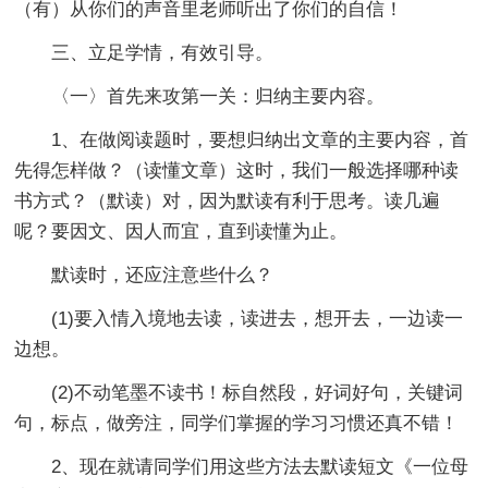
（有）从你们的声音里老师听出了你们的自信！
三、立足学情，有效引导。
〈一〉首先来攻第一关：归纳主要内容。
1、在做阅读题时，要想归纳出文章的主要内容，首
先得怎样做？（读懂文章）这时，我们一般选择哪种读
书方式？（默读）对，因为默读有利于思考。读几遍
呢？要因文、因人而宜，直到读懂为止。
默读时，还应注意些什么？
(1)要入情入境地去读，读进去，想开去，一边读一
边想。
(2)不动笔墨不读书！标自然段，好词好句，关键词
句，标点，做旁注，同学们掌握的学习习惯还真不错！
2、现在就请同学们用这些方法去默读短文《一位母