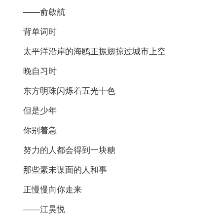
——俞啟航
背单词时
太平洋沿岸的海鸥正振翅掠过城市上空
晚自习时
东方明珠闪烁着五光十色
但是少年
你别着急
努力的人都会得到一块糖
那些素未谋面的人和事
正慢慢向你走来
——江昊悦