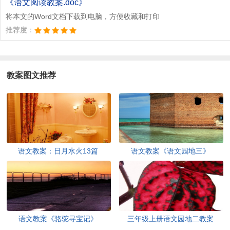
《语文阅读教案.doc》
将本文的Word文档下载到电脑，方便收藏和打印
推荐度：
教案图文推荐
语文教案：日月水火13篇
语文教案《语文园地三》
语文教案《骆驼寻宝记》
三年级上册语文园地二教案