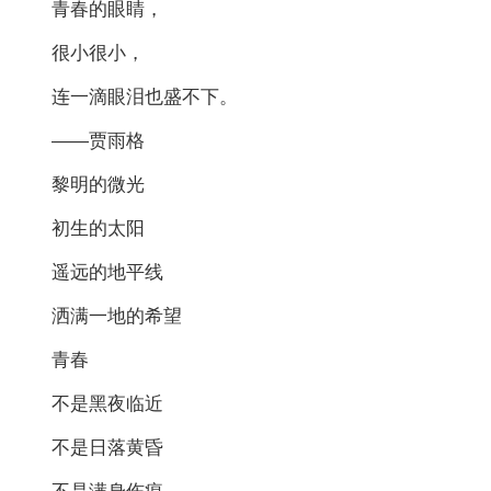
青春的眼睛，
很小很小，
连一滴眼泪也盛不下。
——贾雨格
黎明的微光
初生的太阳
遥远的地平线
洒满一地的希望
青春
不是黑夜临近
不是日落黄昏