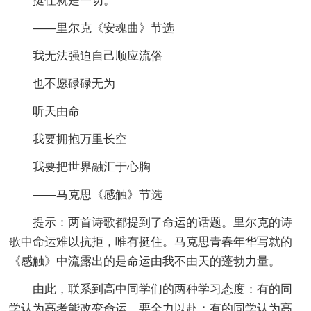
挺住就是一切。
——里尔克《安魂曲》节选
我无法强迫自己顺应流俗
也不愿碌碌无为
听天由命
我要拥抱万里长空
我要把世界融汇于心胸
——马克思《感触》节选
提示：两首诗歌都提到了命运的话题。里尔克的诗
歌中命运难以抗拒，唯有挺住。马克思青春年华写就的
《感触》中流露出的是命运由我不由天的蓬勃力量。
由此，联系到高中同学们的两种学习态度：有的同
学认为高考能改变命运，要全力以赴；有的同学认为高