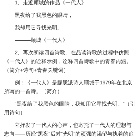
1、走近顾城的作品《一代人》
黑夜给了我黑色的眼睛，
我却用它寻找光明。
———顾城《一代人》
2、再次朗读四首诗歌。在品读诗歌的过程中仿照
《一代人》的诠释示例，诠释四首诗歌中的青春内涵。
（简介+诗句+青春关键词）
例：《一代人》是朦胧派诗人顾城于1979年在北京
所写的一首诗。（简介）
“黑夜给了我黑色的眼睛，我却用它寻找光明。”（引
用诗句）
它抒发了一代人的心声，也寄托了一代人的理想与
志向——历经“黑夜”后对“光明”的顽强的渴望与执着的追