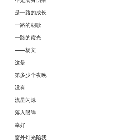
不是满身伤痕
是一路的成长
一路的朝歌
一路的霞光
——杨文
这是
第多少个夜晚
没有
流星闪烁
落入眼眸
幸好
窗外灯光陪我