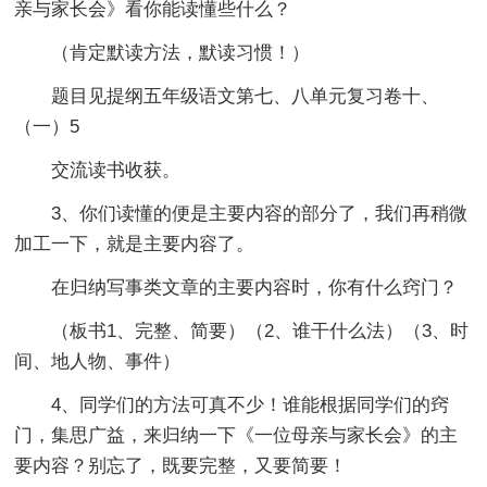
亲与家长会》看你能读懂些什么？
（肯定默读方法，默读习惯！）
题目见提纲五年级语文第七、八单元复习卷十、
（一）5
交流读书收获。
3、你们读懂的便是主要内容的部分了，我们再稍微
加工一下，就是主要内容了。
在归纳写事类文章的主要内容时，你有什么窍门？
（板书1、完整、简要）（2、谁干什么法）（3、时
间、地人物、事件）
4、同学们的方法可真不少！谁能根据同学们的窍
门，集思广益，来归纳一下《一位母亲与家长会》的主
要内容？别忘了，既要完整，又要简要！